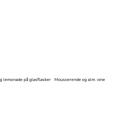
g lemonade på glasflasker
Mousserende og alm. vine