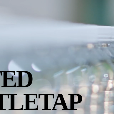
TED
TLETAP