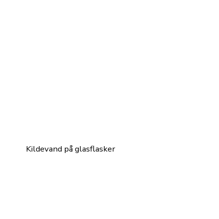
Kildevand på glasflasker