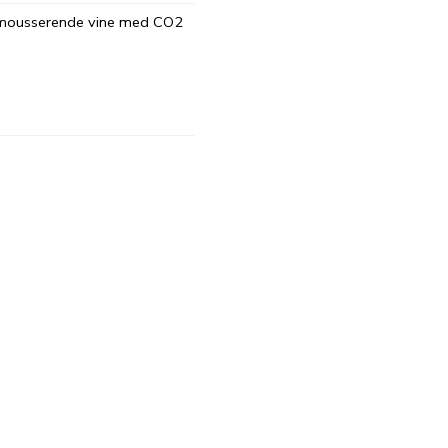
g mousserende vine med CO2