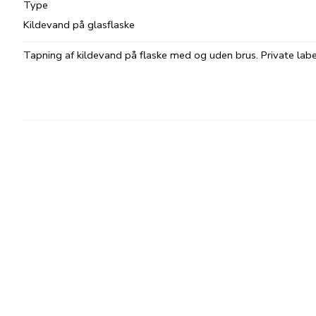
Type
Kildevand på glasflaske
Tapning af kildevand på flaske med og uden brus. Private labe
Læs mere