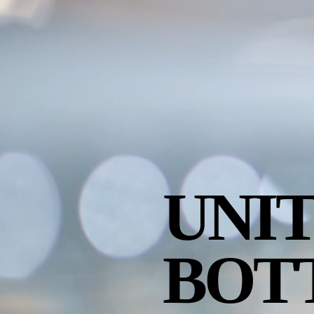
UNI
BOT