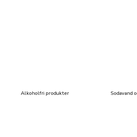
Alkoholfri produkter
Sodavand o