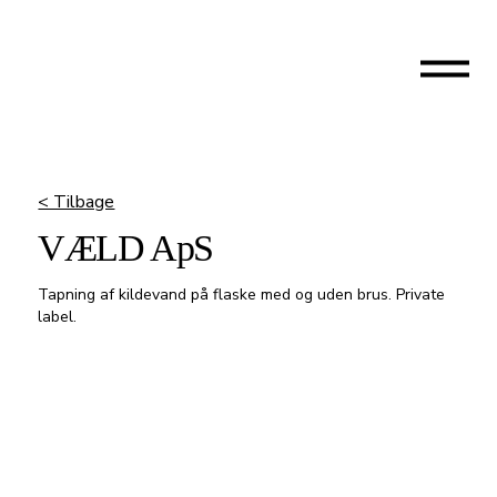
< Tilbage
VÆLD ApS
Tapning af kildevand på flaske med og uden brus. Private
label.